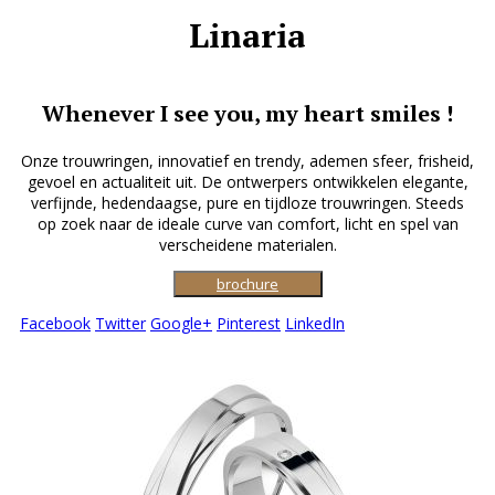
Linaria
Whenever I see you, my heart smiles !
Onze trouwringen, innovatief en trendy, ademen sfeer, frisheid,
gevoel en actualiteit uit. De ontwerpers ontwikkelen elegante,
verfijnde, hedendaagse, pure en tijdloze trouwringen. Steeds
op zoek naar de ideale curve van comfort, licht en spel van
verscheidene materialen.
brochure
Facebook
Twitter
Google+
Pinterest
LinkedIn