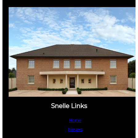
Snelle Links
Home
Nieuws