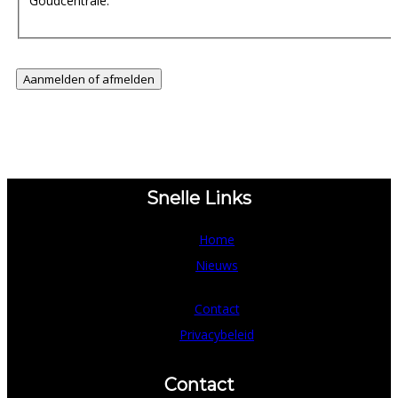
Goudcentrale.
Snelle Links
Home
Nieuws
Contact
Privacybeleid
Contact